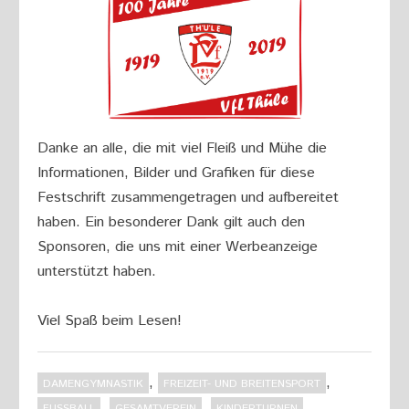
Danke an alle, die mit viel Fleiß und Mühe die
Informationen, Bilder und Grafiken für diese
Festschrift zusammengetragen und aufbereitet
haben. Ein besonderer Dank gilt auch den
Sponsoren, die uns mit einer Werbeanzeige
unterstützt haben.
Viel Spaß beim Lesen!
,
,
DAMENGYMNASTIK
FREIZEIT- UND BREITENSPORT
,
,
,
FUSSBALL
GESAMTVEREIN
KINDERTURNEN