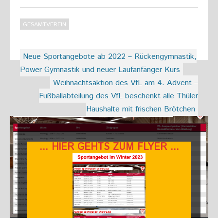
GESAMTVEREIN
Beitragsnavigation
Neue Sportangebote ab 2022 – Rückengymnastik,
Power Gymnastik und neuer Laufanfänger Kurs
Weihnachtsaktion des VfL am 4. Advent –
Fußballabteilung des VfL beschenkt alle Thüler
Haushalte mit frischen Brötchen
... HIER GEHTS ZUM FLYER ...