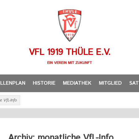
VFL 1919 THÜLE E.V.
EIN VEREIN MIT ZUKUNFT
LLENPLAN
HISTORIE
MEDIATHEK
MITGLIED
SAT
e VfL-Info
Archiv: monatliche VfL-Info